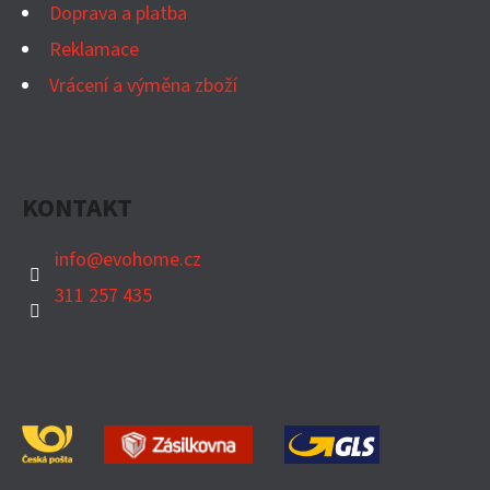
Doprava a platba
Reklamace
Vrácení a výměna zboží
KONTAKT
info
@
evohome.cz
311 257 435