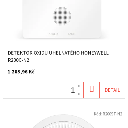
DETEKTOR OXIDU UHELNATÉHO HONEYWELL
R200C-N2
1 265,96 Kč
DO
DETAIL
KOŠÍKU
Kód:
R200ST-N2