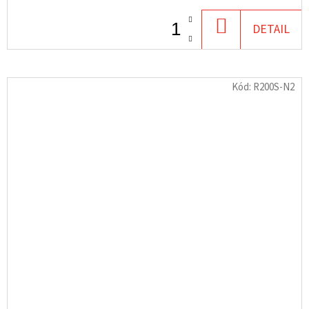
DO
DETAIL
KOŠÍKU
Kód:
R200S-N2