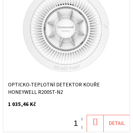
OPTICKO-TEPLOTNÍ DETEKTOR KOUŘE
HONEYWELL R200ST-N2
1 035,46 Kč
DO
DETAIL
KOŠÍKU