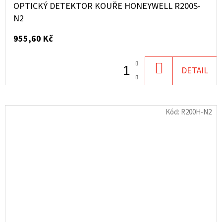
OPTICKÝ DETEKTOR KOUŘE HONEYWELL R200S-
N2
955,60 Kč
DO
DETAIL
KOŠÍKU
Kód:
R200H-N2