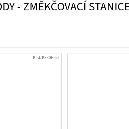
DY - ZMĚKČOVACÍ STANIC
Kód:
KS30E-60