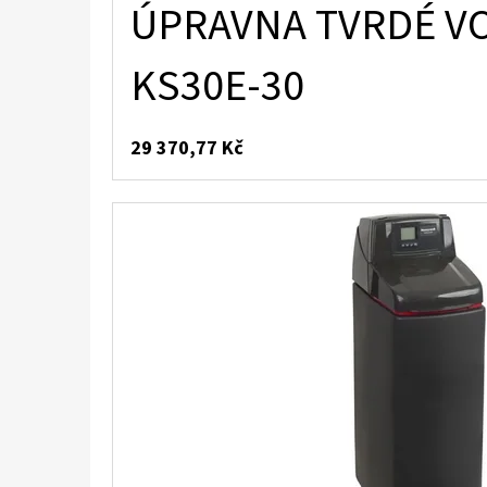
ÚPRAVNA TVRDÉ VO
KS30E-30
29 370,77 Kč