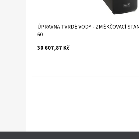
ÚPRAVNA TVRDÉ VODY - ZMĚKČOVACÍ STA
60
30 607,87 Kč