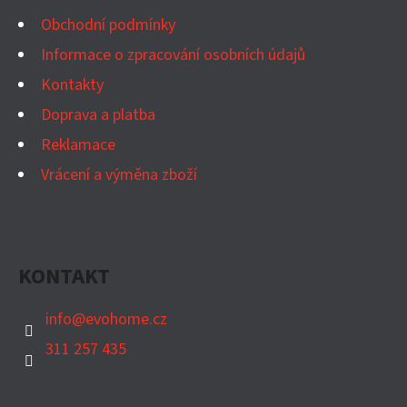
T
Obchodní podmínky
Í
Informace o zpracování osobních údajů
Kontakty
Doprava a platba
Reklamace
Vrácení a výměna zboží
KONTAKT
info
@
evohome.cz
311 257 435