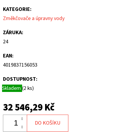
KATEGORIE
:
Změkčovače a úpravny vody
ZÁRUKA
:
24
EAN
:
4019837156053
DOSTUPNOST:
Skladem
(2 ks)
32 546,29 Kč
DO KOŠÍKU