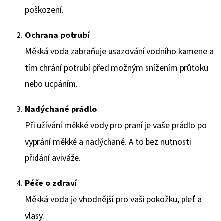
poškození.
Ochrana potrubí
Měkká voda zabraňuje usazování vodního kamene a
tím chrání potrubí před možným snížením průtoku
nebo ucpáním.
Nadýchané prádlo
Při užívání měkké vody pro praní je vaše prádlo po
vyprání měkké a nadýchané. A to bez nutnosti
přidání aviváže.
Péče o zdraví
Měkká voda je vhodnější pro vaši pokožku, pleť a
vlasy.