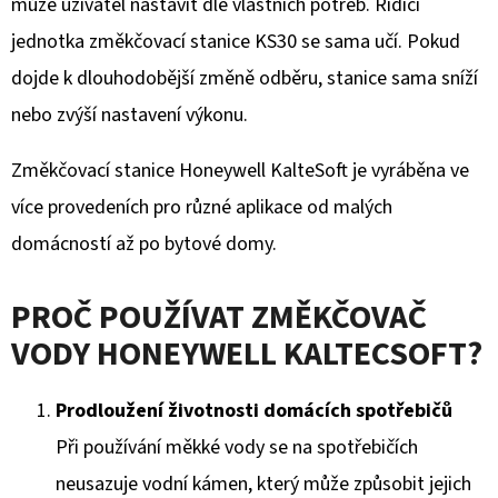
může uživatel nastavit dle vlastních potřeb. Řídicí
jednotka změkčovací stanice KS30 se sama učí. Pokud
dojde k dlouhodobější změně odběru, stanice sama sníží
nebo zvýší nastavení výkonu.
Změkčovací stanice Honeywell KalteSoft je vyráběna ve
více provedeních pro různé aplikace od malých
domácností až po bytové domy.
PROČ POUŽÍVAT ZMĚKČOVAČ
VODY HONEYWELL KALTECSOFT?
Prodloužení životnosti domácích spotřebičů
Při používání měkké vody se na spotřebičích
neusazuje vodní kámen, který může způsobit jejich