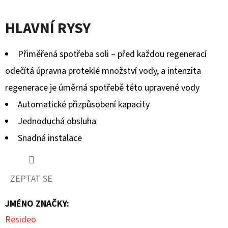
HLAVNÍ RYSY
Přiměřená spotřeba soli – před každou regenerací
odečítá úpravna proteklé množství vody, a intenzita
regenerace je úměrná spotřebě této upravené vody
Automatické přizpůsobení kapacity
Jednoduchá obsluha
Snadná instalace
ZEPTAT SE
JMÉNO ZNAČKY
:
Resideo