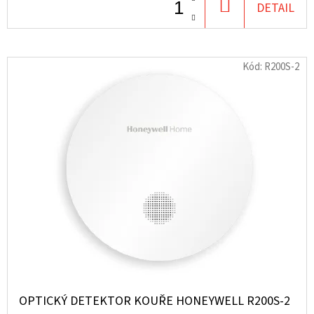
DO
DETAIL
KOŠÍKU
Kód:
R200S-2
OPTICKÝ DETEKTOR KOUŘE HONEYWELL R200S-2