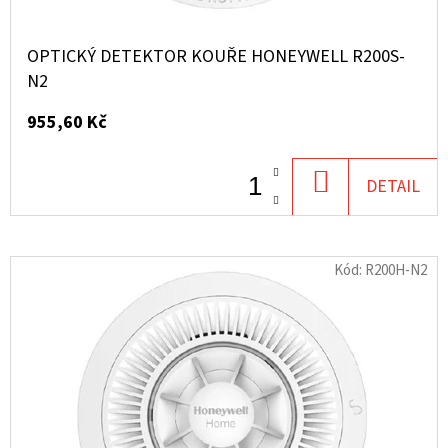
OPTICKÝ DETEKTOR KOUŘE HONEYWELL R200S-
N2
955,60 Kč
DO
DETAIL
KOŠÍKU
Kód:
R200H-N2