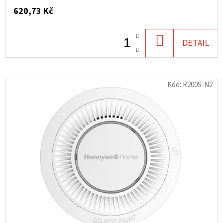
620,73 Kč
DO
DETAIL
KOŠÍKU
Kód:
R200S-N2