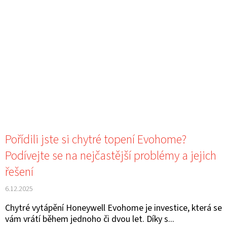
Pořídili jste si chytré topení Evohome?
Podívejte se na nejčastější problémy a jejich
řešení
6.12.2025
Chytré vytápění Honeywell Evohome je investice, která se
vám vrátí během jednoho či dvou let. Díky s...