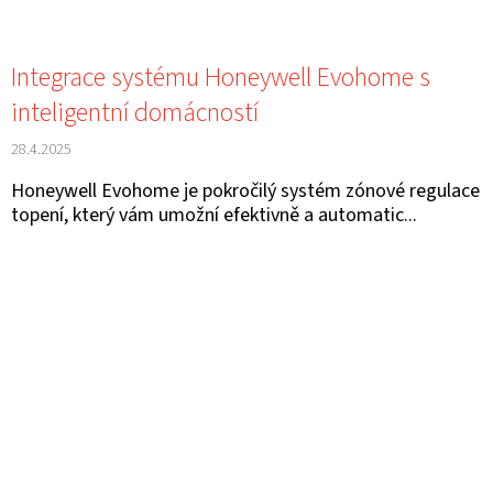
Integrace systému Honeywell Evohome s
inteligentní domácností
28.4.2025
Honeywell Evohome je pokročilý systém zónové regulace
topení, který vám umožní efektivně a automatic...