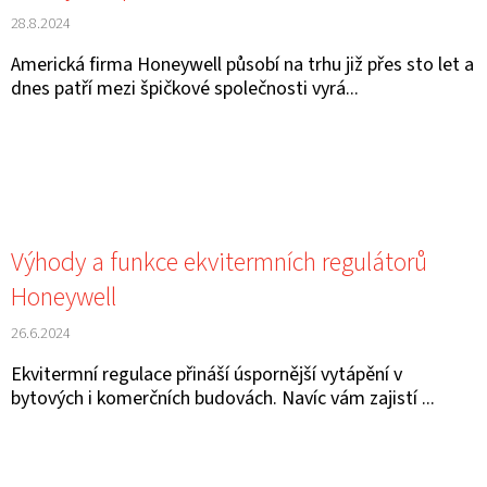
28.8.2024
Americká firma Honeywell působí na trhu již přes sto let a
dnes patří mezi špičkové společnosti vyrá...
Výhody a funkce ekvitermních regulátorů
Honeywell
26.6.2024
Ekvitermní regulace přináší úspornější vytápění v
bytových i komerčních budovách. Navíc vám zajistí ...