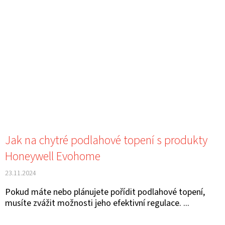
Jak na chytré podlahové topení s produkty
Honeywell Evohome
23.11.2024
Pokud máte nebo plánujete pořídit podlahové topení,
musíte zvážit možnosti jeho efektivní regulace. ...