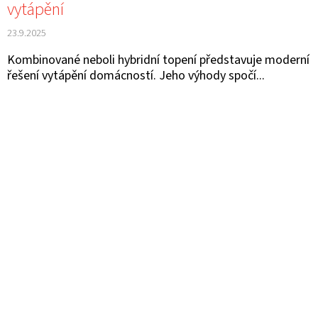
vytápění
23.9.2025
Kombinované neboli hybridní topení představuje moderní
řešení vytápění domácností. Jeho výhody spočí...