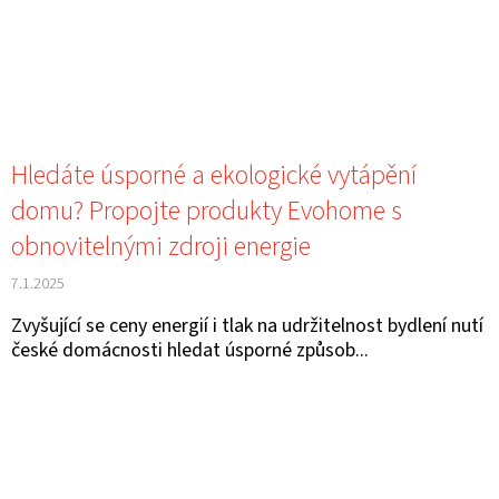
Hledáte úsporné a ekologické vytápění
domu? Propojte produkty Evohome s
obnovitelnými zdroji energie
7.1.2025
Zvyšující se ceny energií i tlak na udržitelnost bydlení nutí
české domácnosti hledat úsporné způsob...