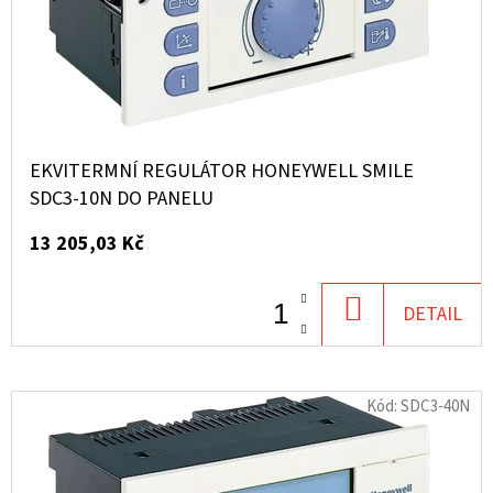
EKVITERMNÍ REGULÁTOR HONEYWELL SMILE
SDC3-10N DO PANELU
13 205,03 Kč
DO
DETAIL
KOŠÍKU
Kód:
SDC3-40N