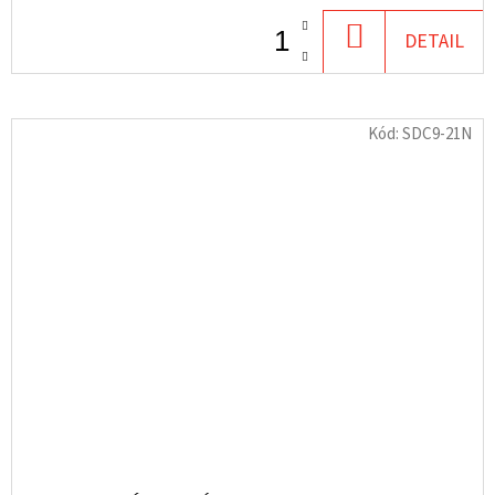
DO
DETAIL
KOŠÍKU
Kód:
SDC9-21N