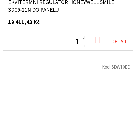
EKVITERMNÍ REGULÁTOR HONEYWELL SMILE
SDC9-21N DO PANELU
19 411,43 Kč
DO
DETAIL
KOŠÍKU
Kód:
SDW10EE