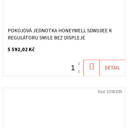
POKOJOVÁ JEDNOTKA HONEYWELL SDW10EE K
REGULÁTORU SMILE BEZ DISPLEJE
5 592,02 Kč
DO
DETAIL
KOŠÍKU
Kód:
SDW30N