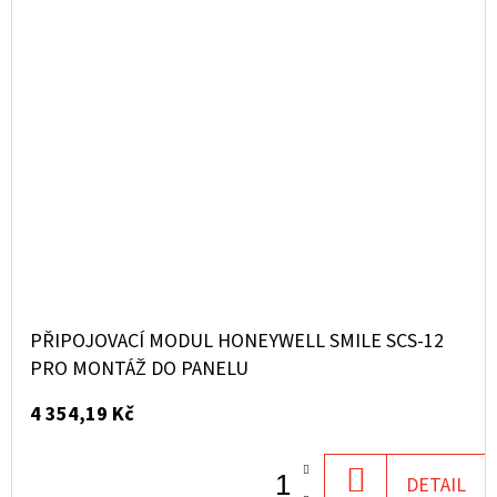
PŘIPOJOVACÍ MODUL HONEYWELL SMILE SCS-12
PRO MONTÁŽ DO PANELU
4 354,19 Kč
DO
DETAIL