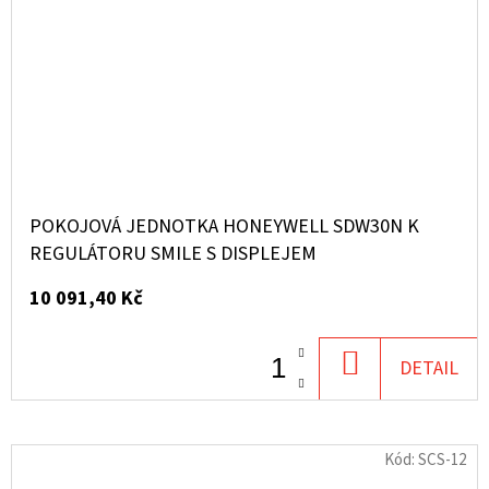
POKOJOVÁ JEDNOTKA HONEYWELL SDW30N K
REGULÁTORU SMILE S DISPLEJEM
10 091,40 Kč
DO
DETAIL
KOŠÍKU
Kód:
SCS-12