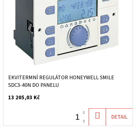
EKVITERMNÍ REGULÁTOR HONEYWELL SMILE
SDC3-40N DO PANELU
13 205,03 Kč
DO
DETAIL
KOŠÍKU