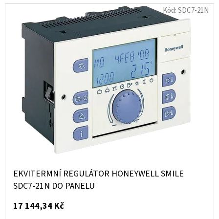
Kód:
SDC7-21N
EKVITERMNÍ REGULÁTOR HONEYWELL SMILE
SDC7-21N DO PANELU
17 144,34 Kč