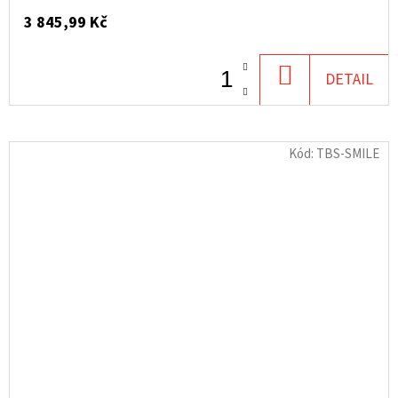
3 845,99 Kč
DO
DETAIL
KOŠÍKU
Kód:
TBS-SMILE