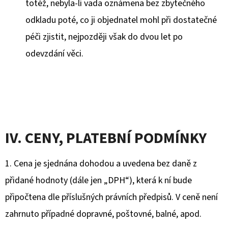
totéž, nebyla-li vada oznámena bez zbytečného
odkladu poté, co ji objednatel mohl při dostatečné
péči zjistit, nejpozději však do dvou let po
odevzdání věci.
IV. CENY, PLATEBNÍ PODMÍNKY
1. Cena je sjednána dohodou a uvedena bez daně z
přidané hodnoty (dále jen „DPH“), která k ní bude
připočtena dle příslušných právních předpisů. V ceně není
zahrnuto případné dopravné, poštovné, balné, apod.