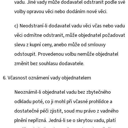
vadu. Jiné vady může dodavatel odstranit podle své
volby opravou věci nebo dodáním nové věci.
c) Neodstraní-li dodavatel vadu věci včas nebo vadu
věci odmítne odstranit, může objednatel požadovat
slevu z kupní ceny, anebo může od smlouvy
odstoupit. Provedenou volbu nemůže objednatel
změnit bez souhlasu dodavatele.
6. Včasnost oznámení vady objednatelem
Neoznámil-li objednatel vadu bez zbytečného
odkladu poté, co ji mohl při včasné prohlídce a
dostatečné péči zjistit, soud mu právo z vadného
plnění nepřizná. Jedná-li se o skrytou vadu, platí