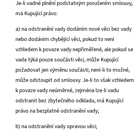
Je-li vadné plnění podstatným porušením smlouvy,
má Kupující právo:
a) na odstranění vady dodáním nové věci bez vady
nebo dodáním chybějící věci, pokud to není
vzhledem k povaze vady nepřiměřené, ale pokud se
vada týká pouze součásti věci, může Kupující
požadovat jen výměnu součásti; není-li to možné,
může odstoupit od smlouvy. Je-li to však vzhledem
k povaze vady neúměrné, zejména lze-li vadu
odstranit bez zbytečného odkladu, má Kupující
právo na bezplatné odstranění vady;
b) na odstranění vady opravou věci;