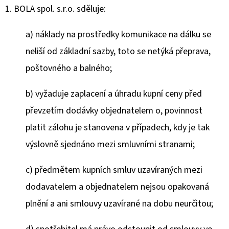
1. BOLA spol. s.r.o. sděluje:
a) náklady na prostředky komunikace na dálku se
neliší od základní sazby, toto se netýká přeprava,
poštovného a balného;
b)
vyžaduje zaplacení a úhradu kupní ceny před
převzetím dodávky objednatelem o, povinnost
platit zálohu je stanovena v případech, kdy je tak
výslovně sjednáno mezi smluvními stranami;
c)
předmětem kupních smluv uzavíraných mezi
dodavatelem a objednatelem nejsou opakovaná
plnění a ani smlouvy uzavírané na dobu neurčitou;