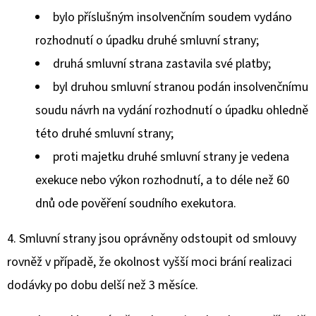
bylo příslušným insolvenčním soudem vydáno
rozhodnutí o úpadku druhé smluvní strany;
druhá smluvní strana zastavila své platby;
byl druhou smluvní stranou podán insolvenčnímu
soudu návrh na vydání rozhodnutí o úpadku ohledně
této druhé smluvní strany;
proti majetku druhé smluvní strany je vedena
exekuce nebo výkon rozhodnutí, a to déle než 60
dnů ode pověření soudního exekutora.
4. Smluvní strany jsou oprávněny odstoupit od smlouvy
rovněž v případě, že okolnost vyšší moci brání realizaci
dodávky po dobu delší než 3 měsíce.