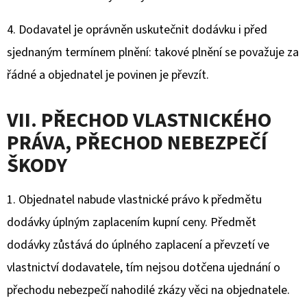
4. Dodavatel je oprávněn uskutečnit dodávku i před
sjednaným termínem plnění: takové plnění se považuje za
řádné a objednatel je povinen je převzít.
VII. PŘECHOD VLASTNICKÉHO
PRÁVA, PŘECHOD NEBEZPEČÍ
ŠKODY
1. Objednatel nabude vlastnické právo k předmětu
dodávky úplným zaplacením kupní ceny. Předmět
dodávky zůstává do úplného zaplacení a převzetí ve
vlastnictví dodavatele, tím nejsou dotčena ujednání o
přechodu nebezpečí nahodilé zkázy věci na objednatele.