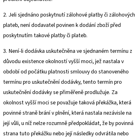
2. Jeli sjednáno poskytnutí zálohové platby či zálohových
plateb, není dodavatel povinen k dodání zboží před
poskytnutím takové platby či plateb.
3. Není-li dodávka uskutečněna ve sjednaném termínu z
důvodu existence okolností vyšší moci, jež nastala v
období od počátku platnosti smlouvy do stanoveného
termínu pro uskutečnění dodávky, tento termín pro
uskutečnění dodávky se přiměřeně prodlužuje. Za
okolnost vyšší moci se považuje taková překážka, která
povinné straně brání v plnění, která nastala nezávisle na
její vůli, u níž nelze rozumně předpokládat, že by povinná
strana tuto překážku nebo její následky odvrátila nebo