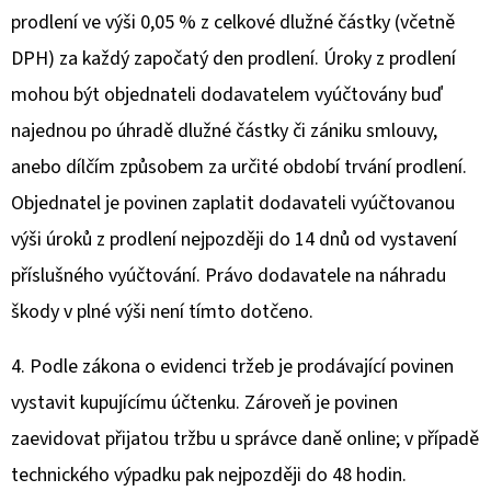
prodlení ve výši 0,05 % z celkové dlužné částky (včetně
DPH) za každý započatý den prodlení. Úroky z prodlení
mohou být objednateli dodavatelem vyúčtovány buď
najednou po úhradě dlužné částky či zániku smlouvy,
anebo dílčím způsobem za určité období trvání prodlení.
Objednatel je povinen zaplatit dodavateli vyúčtovanou
výši úroků z prodlení nejpozději do 14 dnů od vystavení
příslušného vyúčtování. Právo dodavatele na náhradu
škody v plné výši není tímto dotčeno.
4. Podle zákona o evidenci tržeb je prodávající povinen
vystavit kupujícímu účtenku. Zároveň je povinen
zaevidovat přijatou tržbu u správce daně online; v případě
technického výpadku pak nejpozději do 48 hodin.