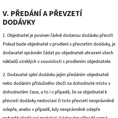
V. PŘEDÁNÍ A PŘEVZETÍ
DODÁVKY
1. Objednatel je povinen řádně dodanou dodávku převzít.
Pokud bude objednatel v prodlení s převzetím dodávky, je
dodavatel oprávněn žádat po objednateli uhrazení všech
nákladů vzniklých v souvislosti s prodlením objednatele.
2. Dodavatel splní dodávku jejím předáním objednateli
nebo dodáním příslušného zboží na dohodnuté místo v
dohodnutém čase, a to i v případě, že se objednatel k
převzetí dodávky nedostaví či toto převzetí neoprávněně
odepře, anebo v případě, kdy neoprávněně odepře