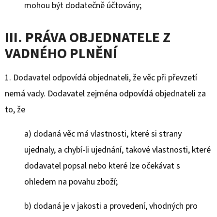
mohou být dodatečně účtovány;
III. PRÁVA OBJEDNATELE Z
VADNÉHO PLNĚNÍ
1. Dodavatel odpovídá objednateli, že věc při převzetí
nemá vady. Dodavatel zejména odpovídá objednateli za
to, že
a) dodaná věc má vlastnosti, které si strany
ujednaly, a chybí-li ujednání, takové vlastnosti, které
dodavatel popsal nebo které lze očekávat s
ohledem na povahu zboží;
b) dodaná je v jakosti a provedení, vhodných pro