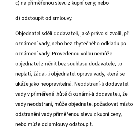
c) na přiměřenou slevu z kupní ceny; nebo
d) odstoupit od smlouvy.
Objednatel sdělí dodavateli, jaké právo si zvolil, při
oznámení vady, nebo bez zbytečného odkladu po
oznámení vady. Provedenou volbu nemůže
objednatel změnit bez souhlasu dodavatele; to
neplatí, žádal-li objednatel opravu vady, která se
ukáže jako neopravitelná. Neodstraní-li dodavatel
vady v přiměřené lhůtě či oznámí-li dodavateli, že
vady neodstraní, může objednatel požadovat místo
odstranění vady přiměřenou slevu z kupní ceny,
nebo může od smlouvy odstoupit.