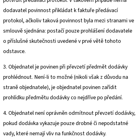
potvrdit předávací protokol. V takovém případě nemá
dodavatel povinnost přikládat k faktuře předávací
protokol, ačkoliv taková povinnost byla mezi stranami ve
smlouvě sjednána: postačí pouze prohlášení dodavatele
o příslušné skutečnosti uvedené v prvé větě tohoto
odstavce.
3. Objednatel je povinen při převzetí předmět dodávky
prohlédnout. Není-li to možné (nikoli však z důvodu na
straně objednatele), je objednatel povinen zařídit
prohlídku předmětu dodávky co nejdříve po předání.
4. Objednatel není oprávněn odmítnout převzetí dodávky,
pokud dodávka vykazuje pouze drobné či nepodstatné
vady, které nemají vliv na funkčnost dodávky.