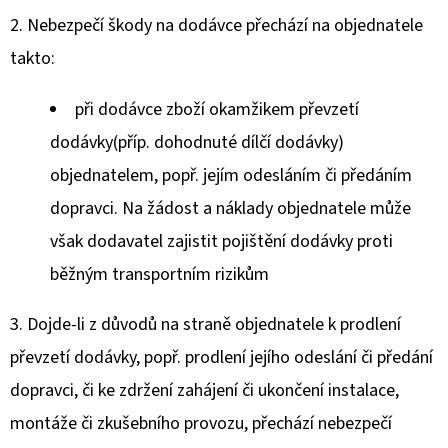
2. Nebezpečí škody na dodávce přechází na objednatele
takto:
při dodávce zboží okamžikem převzetí
dodávky(příp. dohodnuté dílčí dodávky)
objednatelem, popř. jejím odesláním či předáním
dopravci. Na žádost a náklady objednatele může
však dodavatel zajistit pojištění dodávky proti
běžným transportním rizikům
3. Dojde-li z důvodů na straně objednatele k prodlení
převzetí dodávky, popř. prodlení jejího odeslání či předání
dopravci, či ke zdržení zahájení či ukončení instalace,
montáže či zkušebního provozu, přechází nebezpečí