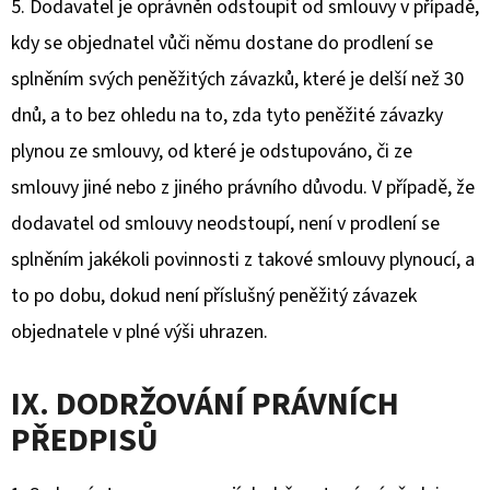
5. Dodavatel je oprávněn odstoupit od smlouvy v případě,
kdy se objednatel vůči němu dostane do prodlení se
splněním svých peněžitých závazků, které je delší než 30
dnů, a to bez ohledu na to, zda tyto peněžité závazky
plynou ze smlouvy, od které je odstupováno, či ze
smlouvy jiné nebo z jiného právního důvodu. V případě, že
dodavatel od smlouvy neodstoupí, není v prodlení se
splněním jakékoli povinnosti z takové smlouvy plynoucí, a
to po dobu, dokud není příslušný peněžitý závazek
objednatele v plné výši uhrazen.
IX. DODRŽOVÁNÍ PRÁVNÍCH
PŘEDPISŮ