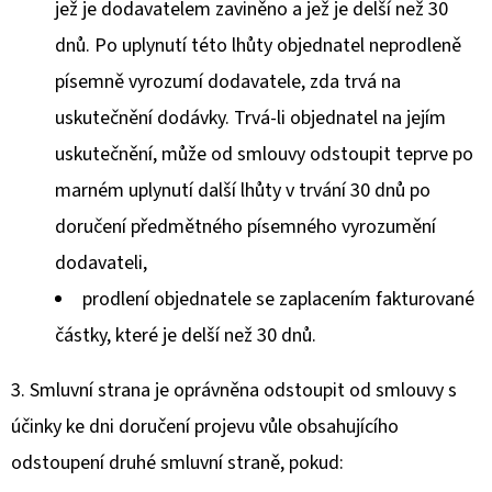
jež je dodavatelem zaviněno a jež je delší než 30
dnů. Po uplynutí této lhůty objednatel neprodleně
písemně vyrozumí dodavatele, zda trvá na
uskutečnění dodávky. Trvá-li objednatel na jejím
uskutečnění, může od smlouvy odstoupit teprve po
marném uplynutí další lhůty v trvání 30 dnů po
doručení předmětného písemného vyrozumění
dodavateli,
prodlení objednatele se zaplacením fakturované
částky, které je delší než 30 dnů.
3. Smluvní strana je oprávněna odstoupit od smlouvy s
účinky ke dni doručení projevu vůle obsahujícího
odstoupení druhé smluvní straně, pokud: