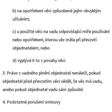
b) na opotřebení věci způsobené jejím obvyklým
užíváním;
c) u použité věci na vadu odpovídající míře používání
nebo opotřebení, kterou věc měla při převzetí
objednatelem; nebo
d) vyplývá-li to z povahy věci.
3. Právo z vadného plnění objednatel nenáleží, pokud
objednatel před převzetím věci věděl, že věc má vadu,
anebo pokud objednatel vadu sám způsobil.
4. Podstatné porušení smlouvy