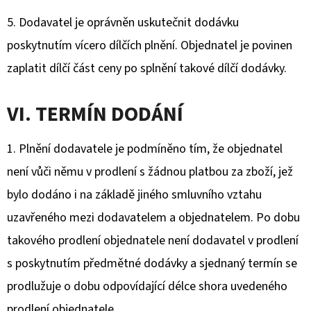
5. Dodavatel je oprávněn uskutečnit dodávku
poskytnutím vícero dílčích plnění. Objednatel je povinen
zaplatit dílčí část ceny po splnění takové dílčí dodávky.
VI. TERMÍN DODÁNÍ
1. Plnění dodavatele je podmíněno tím, že objednatel
není vůči němu v prodlení s žádnou platbou za zboží, jež
bylo dodáno i na základě jiného smluvního vztahu
uzavřeného mezi dodavatelem a objednatelem. Po dobu
takového prodlení objednatele není dodavatel v prodlení
s poskytnutím předmětné dodávky a sjednaný termín se
prodlužuje o dobu odpovídající délce shora uvedeného
prodlení objednatele.