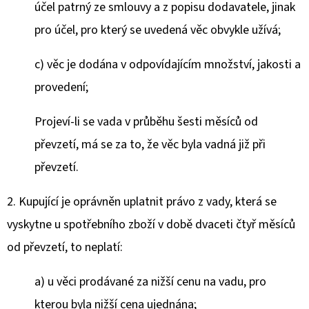
účel patrný ze smlouvy a z popisu dodavatele, jinak
pro účel, pro který se uvedená věc obvykle užívá;
c) věc je dodána v odpovídajícím množství, jakosti a
provedení;
Projeví-li se vada v průběhu šesti měsíců od
převzetí, má se za to, že věc byla vadná již při
převzetí.
2. Kupující je oprávněn uplatnit právo z vady, která se
vyskytne u spotřebního zboží v době dvaceti čtyř měsíců
od převzetí, to neplatí:
a) u věci prodávané za nižší cenu na vadu, pro
kterou byla nižší cena ujednána;