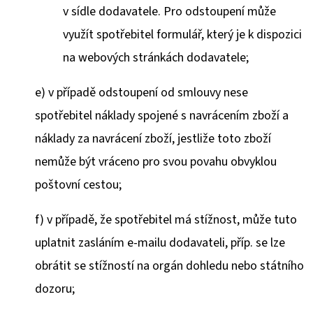
v sídle dodavatele. Pro odstoupení může
využít spotřebitel formulář, který je k dispozici
na webových stránkách dodavatele;
e) v případě odstoupení od smlouvy nese
spotřebitel náklady spojené s navrácením zboží a
náklady za navrácení zboží, jestliže toto zboží
nemůže být vráceno pro svou povahu obvyklou
poštovní cestou;
f)
v případě, že spotřebitel má stížnost, může tuto
uplatnit zasláním e-mailu dodavateli, příp. se lze
obrátit se stížností na orgán dohledu nebo státního
dozoru;