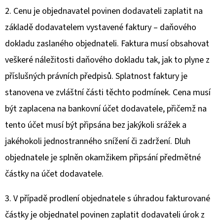
2. Cenu je objednavatel povinen dodavateli zaplatit na
základě dodavatelem vystavené faktury – daňového
dokladu zaslaného objednateli. Faktura musí obsahovat
veškeré náležitosti daňového dokladu tak, jak to plyne z
příslušných právních předpisů. Splatnost faktury je
stanovena ve zvláštní části těchto podmínek. Cena musí
být zaplacena na bankovní účet dodavatele, přičemž na
tento účet musí být připsána bez jakýkoli srážek a
jakéhokoli jednostranného snížení či zadržení. Dluh
objednatele je splněn okamžikem připsání předmětné
částky na účet dodavatele.
3. V případě prodlení objednatele s úhradou fakturované
částky je objednatel povinen zaplatit dodavateli úrok z