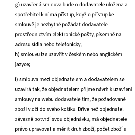
g)
uzavřená smlouva bude o dodavatele uložena a
spotřebitel k ní má přístup, když o přístup ke
smlouvě je nezbytné požádat dodavatele
prostřednictvím elektronické pošty, písemně na
adresu sídla nebo telefonicky;
h)
smlouvu lze uzavřít v českém nebo anglickém
jazyce;
i)
smlouva mezi objednatelem a dodavatelem se
uzavírá tak, že objednatelem přijme návrh k uzavření
smlouvy na webu dodavatele tím, že požadované
zboží vloží do svého košíku. Dříve než objednatel
závazně potvrdí svou objednávku, má objednatele
právo upravovat a měnit druh zboží, počet zboží a