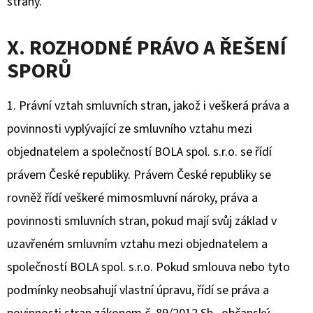
strany.
X. ROZHODNÉ PRÁVO A ŘEŠENÍ
SPORŮ
1. Právní vztah smluvních stran, jakož i veškerá práva a
povinnosti vyplývající ze smluvního vztahu mezi
objednatelem a společností BOLA spol. s.r.o. se řídí
právem České republiky. Právem České republiky se
rovněž řídí veškeré mimosmluvní nároky, práva a
povinnosti smluvních stran, pokud mají svůj základ v
uzavřeném smluvním vztahu mezi objednatelem a
společností BOLA spol. s.r.o. Pokud smlouva nebo tyto
podmínky neobsahují vlastní úpravu, řídí se práva a