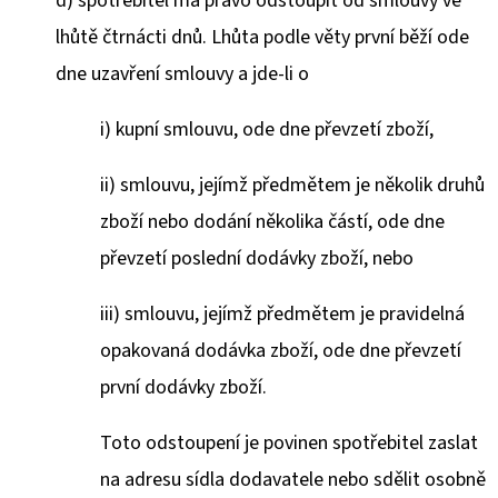
d)
spotřebitel má právo odstoupit od smlouvy ve
lhůtě čtrnácti dnů. Lhůta podle věty první běží ode
dne uzavření smlouvy a jde-li o
i) kupní smlouvu, ode dne převzetí zboží,
ii) smlouvu, jejímž předmětem je několik druhů
zboží nebo dodání několika částí, ode dne
převzetí poslední dodávky zboží, nebo
iii) smlouvu, jejímž předmětem je pravidelná
opakovaná dodávka zboží, ode dne převzetí
první dodávky zboží.
Toto odstoupení je povinen spotřebitel zaslat
na adresu sídla dodavatele nebo sdělit osobně