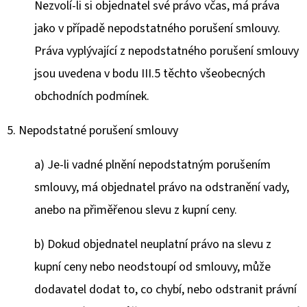
Nezvolí-li si objednatel své právo včas, má práva
jako v případě nepodstatného porušení smlouvy.
Práva vyplývající z nepodstatného porušení smlouvy
jsou uvedena v bodu III.5 těchto všeobecných
obchodních podmínek.
5. Nepodstatné porušení smlouvy
a) Je-li vadné plnění nepodstatným porušením
smlouvy, má objednatel právo na odstranění vady,
anebo na přiměřenou slevu z kupní ceny.
b) Dokud objednatel neuplatní právo na slevu z
kupní ceny nebo neodstoupí od smlouvy, může
dodavatel dodat to, co chybí, nebo odstranit právní