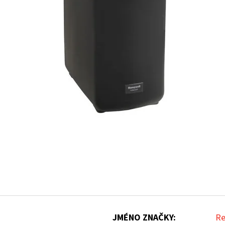
JMÉNO ZNAČKY
:
Re