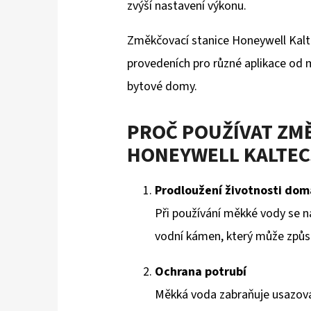
zvýší nastavení výkonu.
Změkčovací stanice Honeywell Kalte
provedeních pro různé aplikace od
bytové domy.
PROČ POUŽÍVAT ZM
HONEYWELL KALTEC
Prodloužení životnosti dom
Při používání měkké vody se n
vodní kámen, který může způso
Ochrana potrubí
Měkká voda zabraňuje usazov