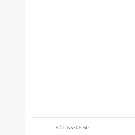
Kód:
KS30E-60