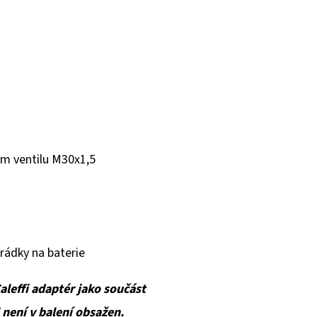
em ventilu M30x1,5
hrádky na baterie
aleffi adaptér jako součást
 není v balení obsažen.