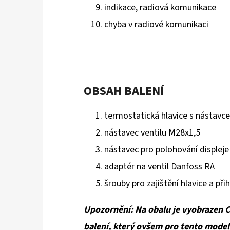
indikace, radiová komunikace
chyba v radiové komunikaci
OBSAH BALENÍ
termostatická hlavice s nástavc
nástavec ventilu M28x1,5
nástavec pro polohování displeje
adaptér na ventil Danfoss RA
šrouby pro zajištění hlavice a při
Upozornění: Na obalu je vyobrazen C
balení, který ovšem pro tento model