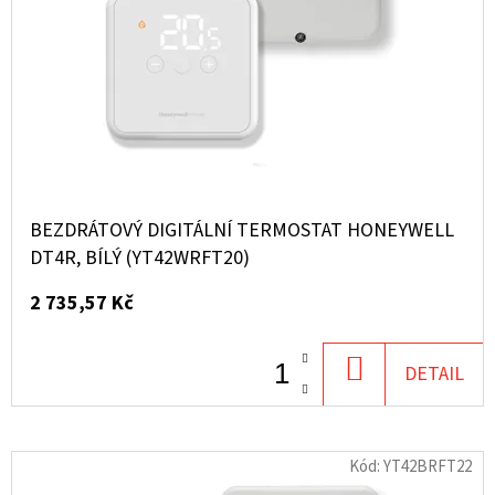
BEZDRÁTOVÝ DIGITÁLNÍ TERMOSTAT HONEYWELL
DT4R, BÍLÝ (YT42WRFT20)
2 735,57 Kč
DO
DETAIL
KOŠÍKU
Kód:
YT42BRFT22