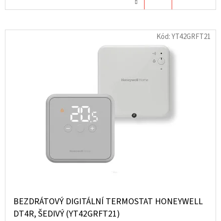
KOŠÍKU
Kód:
YT42GRFT21
BEZDRÁTOVÝ DIGITÁLNÍ TERMOSTAT HONEYWELL
DT4R, ŠEDIVÝ (YT42GRFT21)