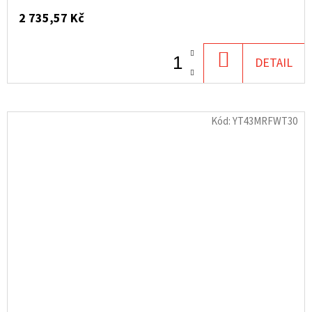
2 735,57 Kč
DO
DETAIL
KOŠÍKU
Kód:
YT43MRFWT30