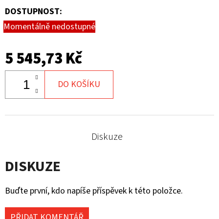
DOSTUPNOST:
Momentálně nedostupné
5 545,73 Kč
DO KOŠÍKU
Diskuze
DISKUZE
Buďte první, kdo napíše příspěvek k této položce.
PŘIDAT KOMENTÁŘ