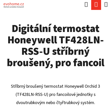
K
Hledat
Náku
Přejít
O
Zpět
Zpět
na
koší
Š
obsah
Digitální termostat
Í
C
K
Honeywell TF428LN-
O
P
RSS-U stříbrný
O
broušený, pro fancoil
T
Ř
E
Stříbrný broušený termostat Honeywell Orchid 3
B
(TF428LN-RSS-U) pro fancoilové jednotky s
U
dvoutrubkovým nebo čtyřtrubkový systém.
J