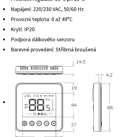
Napájení: 220/230 VAC, 50/60 Hz
Provozní teplota: 0 až 49°C
Krytí: IP20
Podpora dálkového senzoru
Barevné provedení: Stříbrná broušená