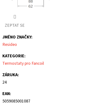
ZEPTAT SE
JMÉNO ZNAČKY
:
Resideo
KATEGORIE
:
Termostaty pro Fancoil
ZÁRUKA
:
24
EAN
:
5059085001087