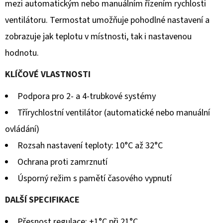
z
mezi automatickým nebo manuálním řízením rychlosti
5
ventilátoru. Termostat umožňuje pohodlné nastavení a
hvězdiček.
zobrazuje jak teplotu v místnosti, tak i nastavenou
hodnotu.
KLÍČOVÉ VLASTNOSTI
Podpora pro 2- a 4-trubkové systémy
Třírychlostní ventilátor (automatické nebo manuální
ovládání)
Rozsah nastavení teploty: 10°C až 32°C
Ochrana proti zamrznutí
Úsporný režim s pamětí časového vypnutí
DALŠÍ SPECIFIKACE
Přesnost regulace: ±1°C při 21°C