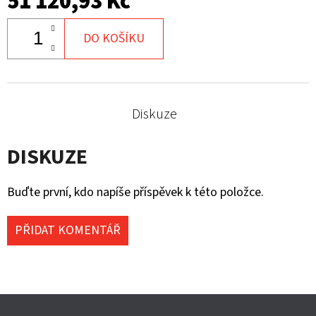
51 120,93 Kč
DO KOŠÍKU
Diskuze
DISKUZE
Buďte první, kdo napíše příspěvek k této položce.
PŘIDAT KOMENTÁŘ
Z