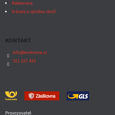
Reklamace
Vrácení a výměna zboží
KONTAKT
info
@
evohome.cz
311 257 435
Provozovatel: