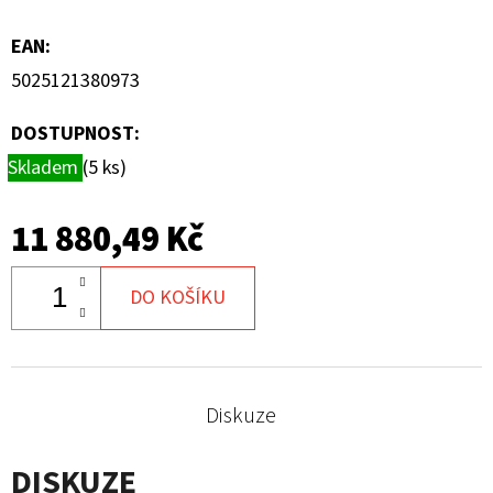
EAN
:
5025121380973
DOSTUPNOST:
Skladem
(5 ks)
11 880,49 Kč
DO KOŠÍKU
Diskuze
DISKUZE