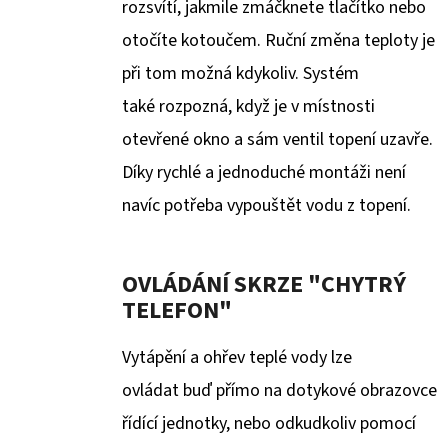
rozsvítí, jakmile zmáčknete tlačítko nebo
otočíte kotoučem. Ruční změna teploty je
při tom možná kdykoliv. Systém
také rozpozná, když je v místnosti
otevřené okno a sám ventil topení uzavře.
Díky rychlé a jednoduché montáži není
navíc potřeba vypouštět vodu z topení.
OVLÁDÁNÍ SKRZE "CHYTRÝ
TELEFON"
Vytápění a ohřev teplé vody lze
ovládat buď přímo na dotykové obrazovce
řídící jednotky, nebo odkudkoliv pomocí