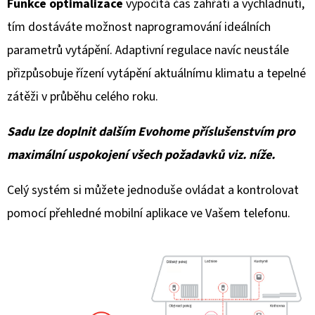
Funkce optimalizace
vypočítá čas zahřátí a vychladnutí,
tím dostáváte možnost naprogramování ideálních
parametrů vytápění. Adaptivní regulace navíc neustále
přizpůsobuje řízení vytápění aktuálnímu klimatu a tepelné
zátěži v průběhu celého roku.
Sadu lze doplnit dalším Evohome příslušenstvím pro
maximální uspokojení všech požadavků viz. níže.
Celý systém si můžete jednoduše ovládat a kontrolovat
pomocí přehledné mobilní aplikace ve Vašem telefonu.