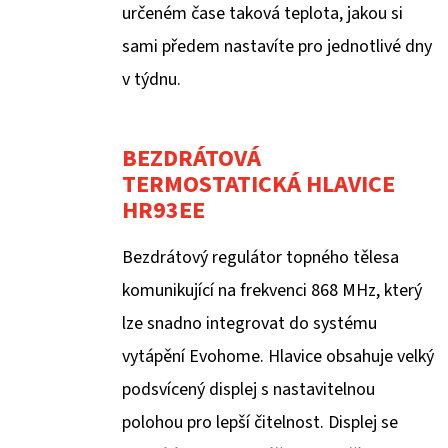
určeném čase taková teplota, jakou si
sami předem nastavíte pro jednotlivé dny
v týdnu.
BEZDRÁTOVÁ
TERMOSTATICKÁ HLAVICE
HR93EE
Bezdrátový regulátor topného tělesa
komunikující na frekvenci 868 MHz, který
lze snadno integrovat do systému
vytápění Evohome. Hlavice obsahuje velký
podsvícený displej s nastavitelnou
polohou pro lepší čitelnost. Displej se