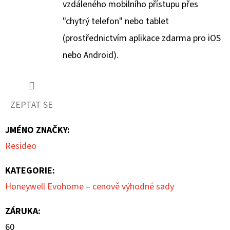
vzdáleného mobilního přístupu přes
"chytrý telefon" nebo tablet
(prostřednictvím aplikace zdarma pro iOS
nebo Android).
ZEPTAT SE
JMÉNO ZNAČKY
:
Resideo
KATEGORIE
:
Honeywell Evohome – cenově výhodné sady
ZÁRUKA
:
60