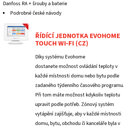
Danfoss RA + šrouby a baterie
Podrobné české návody
ŘÍDÍCÍ JEDNOTKA EVOHOME
TOUCH WI-FI (CZ)
Díky systému Evohome
dostanete možnost ovládání teploty v
každé místnosti domu nebo bytu podle
zadaného týdenního časového programu.
Při tom máte možnost kdykoliv teplotu
upravit podle potřeb. Zónový systém
vytápění zajišťuje, aby v každé místnosti
domu, bytu, obchodu či kanceláře byla v