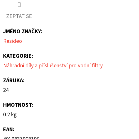
ZEPTAT SE
JMÉNO ZNAČKY
:
Resideo
KATEGORIE
:
Náhradní díly a příslušenství pro vodní filtry
ZÁRUKA
:
24
HMOTNOST
:
0.2 kg
EAN
: