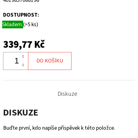
4019837068196
DOSTUPNOST:
Skladem
(>5 ks)
339,77 Kč
DO KOŠÍKU
Diskuze
DISKUZE
Buďte první, kdo napíše příspěvek k této položce.