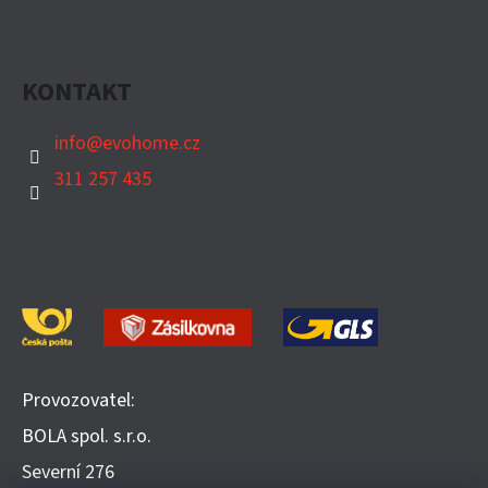
KONTAKT
info
@
evohome.cz
311 257 435
Provozovatel:
BOLA spol. s.r.o.
​Severní 276