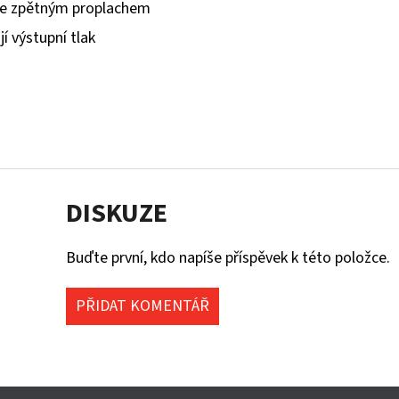
tr se zpětným proplachem
í výstupní tlak
DISKUZE
Buďte první, kdo napíše příspěvek k této položce.
PŘIDAT KOMENTÁŘ