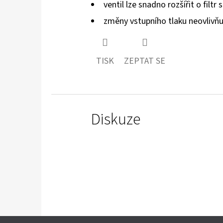
ventil lze snadno rozšířit o fil
změny vstupního tlaku neovlivňuj
TISK
ZEPTAT SE
Diskuze