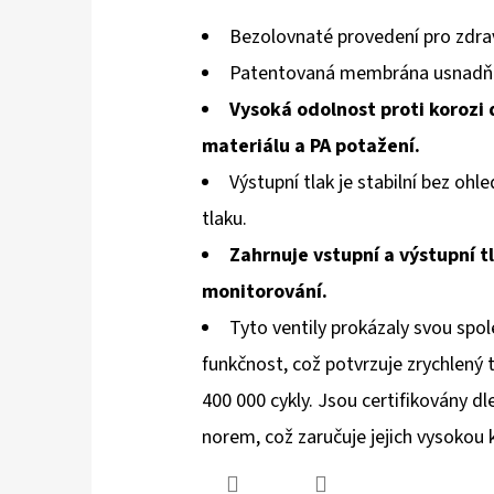
Bezolovnaté provedení pro zdra
Patentovaná membrána usnadňu
Vysoká odolnost proti korozi
materiálu a PA potažení.
Výstupní tlak je stabilní bez oh
tlaku.
Zahrnuje vstupní a výstupní 
monitorování.
Tyto ventily prokázaly svou spo
funkčnost, což potvrzuje zrychlený t
400 000 cykly. Jsou certifikovány d
norem, což zaručuje jejich vysokou 