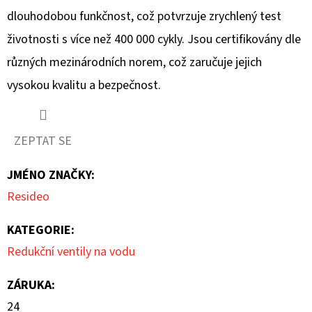
dlouhodobou funkčnost, což potvrzuje zrychlený test
životnosti s více než 400 000 cykly. Jsou certifikovány dle
různých mezinárodních norem, což zaručuje jejich
vysokou kvalitu a bezpečnost.
ZEPTAT SE
JMÉNO ZNAČKY
:
Resideo
KATEGORIE
:
Redukční ventily na vodu
ZÁRUKA
:
24