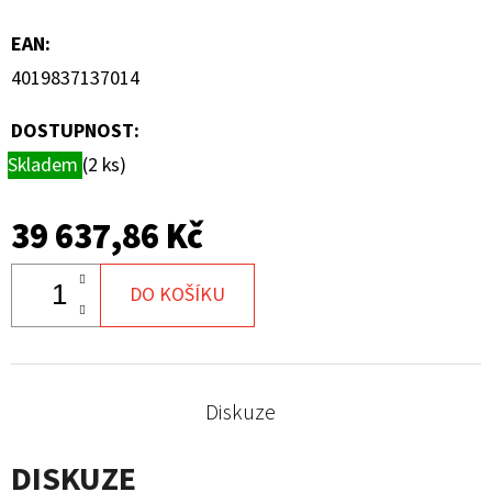
EAN
:
4019837137014
DOSTUPNOST:
Skladem
(2 ks)
39 637,86 Kč
DO KOŠÍKU
Diskuze
DISKUZE