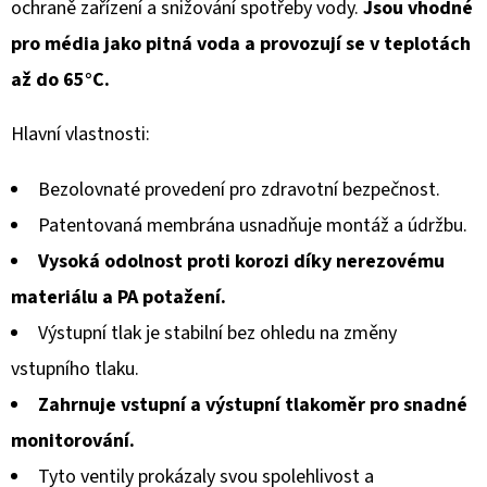
5
ochraně zařízení a snižování spotřeby vody.
Jsou vhodné
hvězdiček.
pro média jako pitná voda a provozují se v teplotách
až do 65°C.
Hlavní vlastnosti:
Bezolovnaté provedení pro zdravotní bezpečnost.
Patentovaná membrána usnadňuje montáž a údržbu.
Vysoká odolnost proti korozi díky nerezovému
materiálu a PA potažení.
Výstupní tlak je stabilní bez ohledu na změny
vstupního tlaku.
Zahrnuje vstupní a výstupní tlakoměr pro snadné
monitorování.
Tyto ventily prokázaly svou spolehlivost a