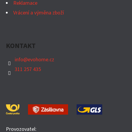
Reklamace
Vrácení a výměna zboží
KONTAKT
info
@
evohome.cz
311 257 435
Provozovatel: