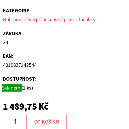
KATEGORIE
:
Náhradní díly a příslušenství pro vodní filtry
ZÁRUKA
:
24
EAN
:
4019837142544
DOSTUPNOST:
Skladem
(1 ks)
1 489,75 Kč
DO KOŠÍKU