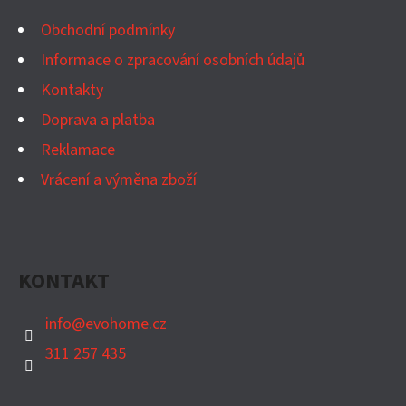
A
T
Obchodní podmínky
Í
Informace o zpracování osobních údajů
Kontakty
Doprava a platba
Reklamace
Vrácení a výměna zboží
KONTAKT
info
@
evohome.cz
311 257 435