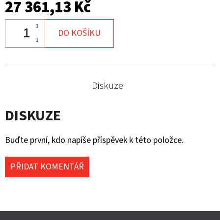
27 361,13 Kč
DO KOŠÍKU
Diskuze
DISKUZE
Buďte první, kdo napíše příspěvek k této položce.
PŘIDAT KOMENTÁŘ
Z