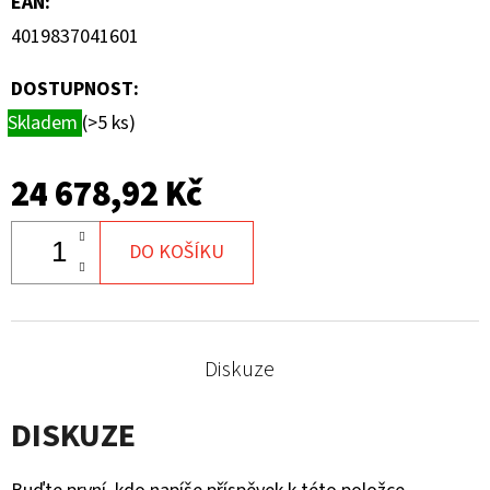
EAN
:
4019837041601
DOSTUPNOST:
Skladem
(>5 ks)
24 678,92 Kč
DO KOŠÍKU
Diskuze
DISKUZE