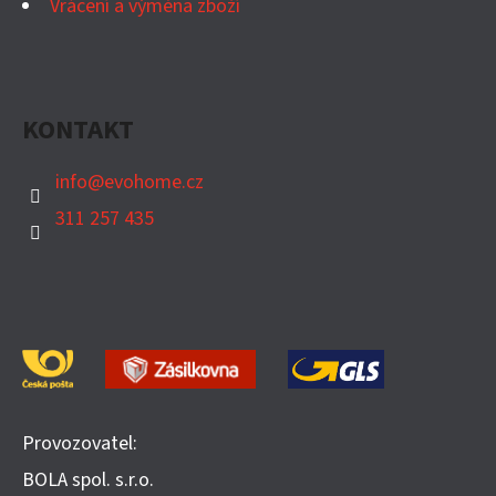
Vrácení a výměna zboží
KONTAKT
info
@
evohome.cz
311 257 435
Provozovatel:
BOLA spol. s.r.o.