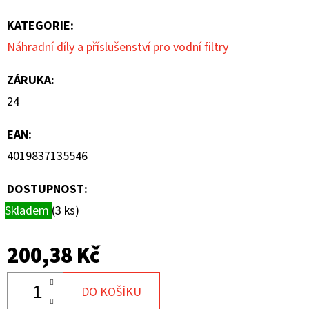
KATEGORIE
:
Náhradní díly a příslušenství pro vodní filtry
ZÁRUKA
:
24
EAN
:
4019837135546
DOSTUPNOST:
Skladem
(3 ks)
200,38 Kč
DO KOŠÍKU