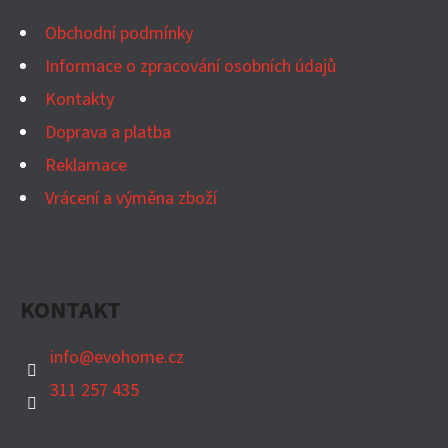
A
T
Obchodní podmínky
Í
Informace o zpracování osobních údajů
Kontakty
Doprava a platba
Reklamace
Vrácení a výměna zboží
KONTAKT
info
@
evohome.cz
311 257 435