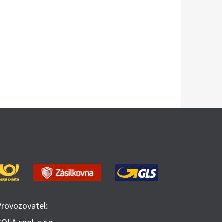
Provozovatel: