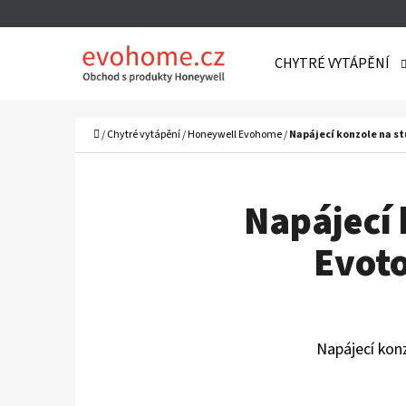
K
Přejít
O
Zpět
Zpět
na
CHYTRÉ VYTÁPĚNÍ
Š
do
do
obsah
Í
obchodu
obchodu
C
K
Domů
/
Chytré vytápění
/
Honeywell Evohome
/
Napájecí konzole na st
Napájecí 
Evoto
Napájecí kon