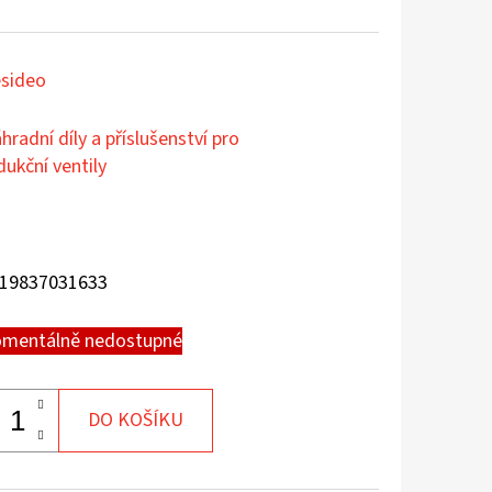
sideo
hradní díly a příslušenství pro
dukční ventily
19837031633
mentálně nedostupné
DO KOŠÍKU