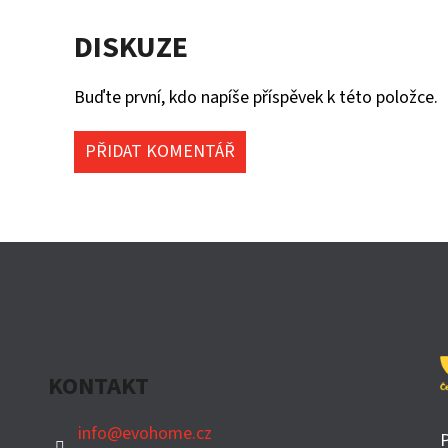
DISKUZE
Buďte první, kdo napíše příspěvek k této položce.
PŘIDAT KOMENTÁŘ
KONTAKT
info
@
evohome.cz