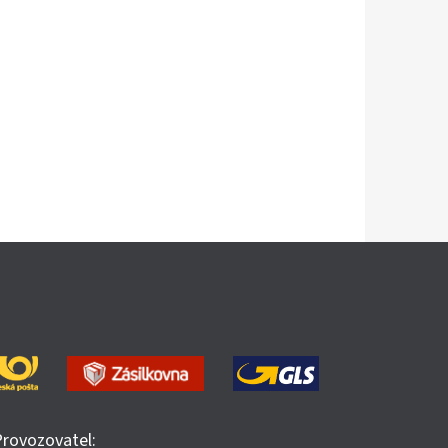
Provozovatel: