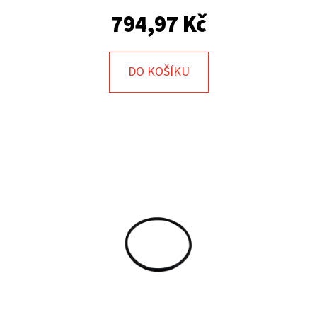
E
794,97 Kč
T
E
N
DO KOŠÍKU
A
J
Í
T
?
HLEDAT