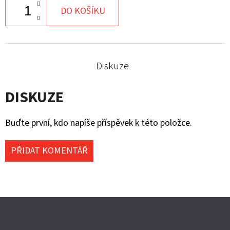
DO KOŠÍKU
Diskuze
DISKUZE
Buďte první, kdo napíše příspěvek k této položce.
PŘIDAT KOMENTÁŘ
Z
Á