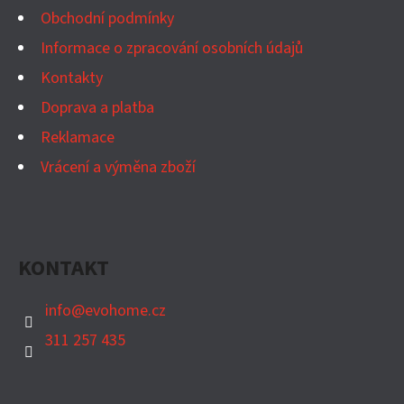
T
Obchodní podmínky
Í
Informace o zpracování osobních údajů
Kontakty
Doprava a platba
Reklamace
Vrácení a výměna zboží
KONTAKT
info
@
evohome.cz
311 257 435