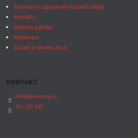
Í
Informace o zpracování osobních údajů
Kontakty
Doprava a platba
Reklamace
Vrácení a výměna zboží
KONTAKT
info
@
evohome.cz
311 257 435