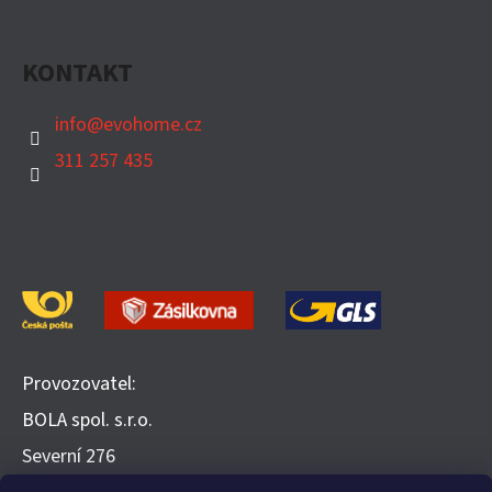
KONTAKT
info
@
evohome.cz
311 257 435
Provozovatel:
BOLA spol. s.r.o.
​Severní 276