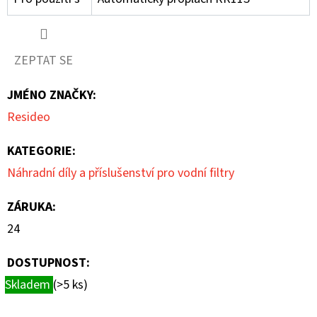
ZEPTAT SE
JMÉNO ZNAČKY
:
Resideo
KATEGORIE
:
Náhradní díly a příslušenství pro vodní filtry
ZÁRUKA
:
24
DOSTUPNOST:
Skladem
(>5 ks)