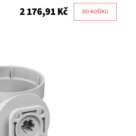
2 176,91 Kč
DO KOŠÍKU