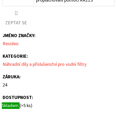
proplachování pomocí RR11S
ZEPTAT SE
JMÉNO ZNAČKY
:
Resideo
KATEGORIE
:
Náhradní díly a příslušenství pro vodní filtry
ZÁRUKA
:
24
DOSTUPNOST:
Skladem
(>5 ks)