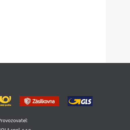
Provozovatel: