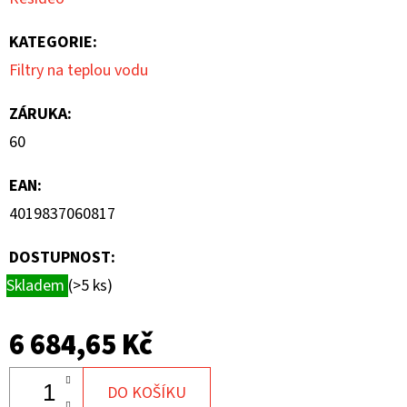
KATEGORIE
:
Filtry na teplou vodu
ZÁRUKA
:
60
EAN
:
4019837060817
DOSTUPNOST:
Skladem
(>5 ks)
6 684,65 Kč
DO KOŠÍKU