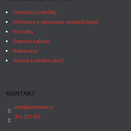
A
T
Obchodní podmínky
Í
Informace o zpracování osobních údajů
Kontakty
Doprava a platba
Reklamace
Vrácení a výměna zboží
KONTAKT
info
@
evohome.cz
311 257 435