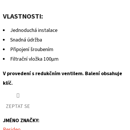
VLASTNOSTI:
Jednoduchá instalace
Snadná údržba
Připojení šroubením
Filtrační vložka 100µm
V provedení s redukčním ventilem. Balení obsahuje
klíč.
ZEPTAT SE
JMÉNO ZNAČKY
:
Resideo