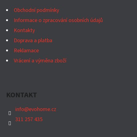
A
T
Obchodní podmínky
Í
Informace o zpracování osobních údajů
Kontakty
Doprava a platba
Reklamace
Vrácení a výměna zboží
KONTAKT
info
@
evohome.cz
311 257 435