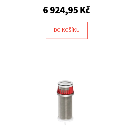
E
6 924,95 Kč
T
E
N
DO KOŠÍKU
A
J
Í
T
?
HLEDAT