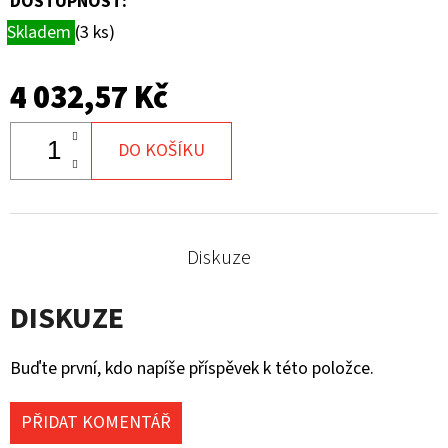
DOSTUPNOST:
Skladem
(3 ks)
4 032,57 Kč
DO KOŠÍKU
Diskuze
DISKUZE
Buďte první, kdo napíše příspěvek k této položce.
PŘIDAT KOMENTÁŘ