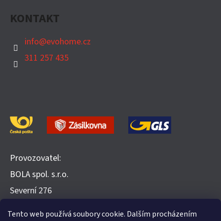
KONTAKT
info
@
evohome.cz
311 257 435
Provozovatel:
BOLA spol. s.r.o.
​Severní 276
252 25 Jinočany
Tento web používá soubory cookie. Dalším procházením