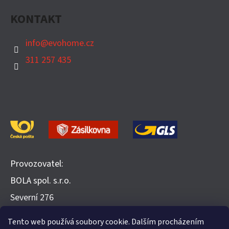
KONTAKT
info
@
evohome.cz
311 257 435
Provozovatel:
BOLA spol. s.r.o.
​Severní 276
252 25 Jinočany
Tento web používá soubory cookie. Dalším procházením