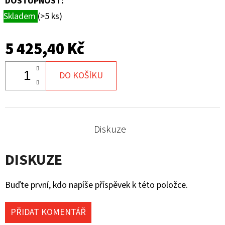
DOSTUPNOST:
Skladem
(>5 ks)
5 425,40 Kč
DO KOŠÍKU
Diskuze
DISKUZE
Buďte první, kdo napíše příspěvek k této položce.
PŘIDAT KOMENTÁŘ