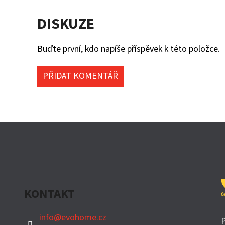
DISKUZE
Buďte první, kdo napíše příspěvek k této položce.
PŘIDAT KOMENTÁŘ
KONTAKT
info
@
evohome.cz