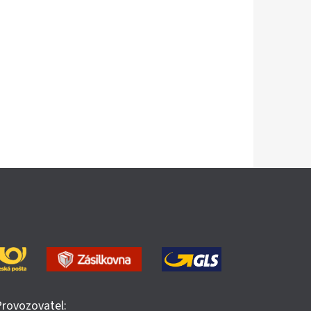
Provozovatel: