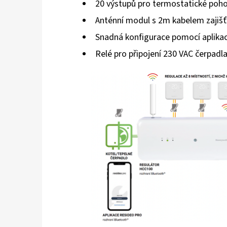
20 výstupů pro termostatické poh
Anténní modul s 2m kabelem zajišťu
Snadná konfigurace pomocí aplika
Relé pro připojení 230 VAC čerpadl