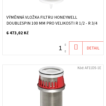
VÝMĚNNÁ VLOŽKA FILTRU HONEYWELL
DOUBLESPIN 100 ΜM PRO VELIKOSTI R 1/2 - R 3/4
6 473,02 Kč
DO
DETAIL
KOŠÍKU
Kód:
AF11DS-1E