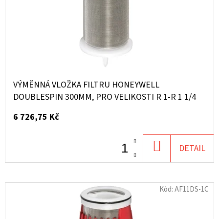
VÝMĚNNÁ VLOŽKA FILTRU HONEYWELL
DOUBLESPIN 300ΜM, PRO VELIKOSTI R 1-R 1 1/4
6 726,75 Kč
DO
DETAIL
KOŠÍKU
Kód:
AF11DS-1C