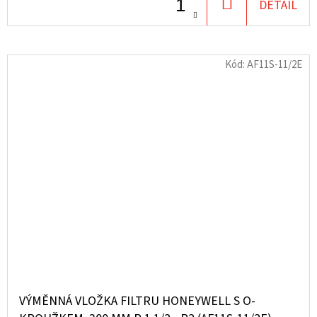
DO
DETAIL
KOŠÍKU
Kód:
AF11S-11/2E
VÝMĚNNÁ VLOŽKA FILTRU HONEYWELL S O-