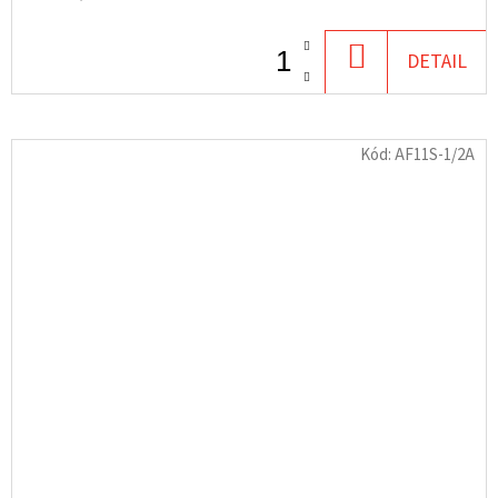
DO
DETAIL
KOŠÍKU
Kód:
AF11S-1/2A