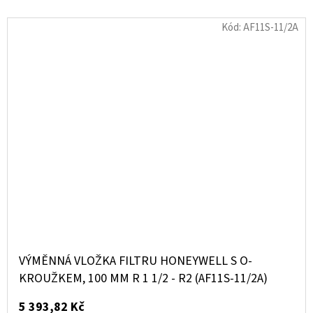
Kód:
AF11S-11/2A
VÝMĚNNÁ VLOŽKA FILTRU HONEYWELL S O-
KROUŽKEM, 100 ΜM R 1 1/2 - R2 (AF11S-11/2A)
5 393,82 Kč