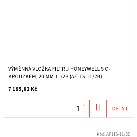
VÝMĚNNÁ VLOŽKA FILTRU HONEYWELL S O-
KROUŽKEM, 20 ΜM 11/2B (AF11S-11/2B)
7 195,02 Kč
DO
DETAIL
KOŠÍKU
Kód:
AF11S-11/2D