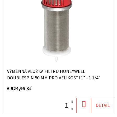
VÝMĚNNÁ VLOŽKA FILTRU HONEYWELL
DOUBLESPIN 50 ΜM PRO VELIKOSTI 1" - 1 1/4"
6 924,95 Kč
DO
DETAIL
KOŠÍKU