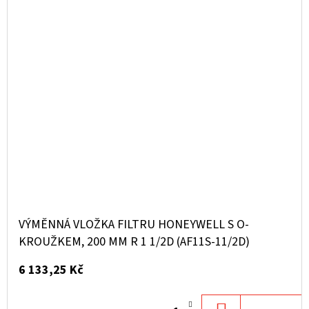
VÝMĚNNÁ VLOŽKA FILTRU HONEYWELL S O-
KROUŽKEM, 200 ΜM R 1 1/2D (AF11S-11/2D)
6 133,25 Kč